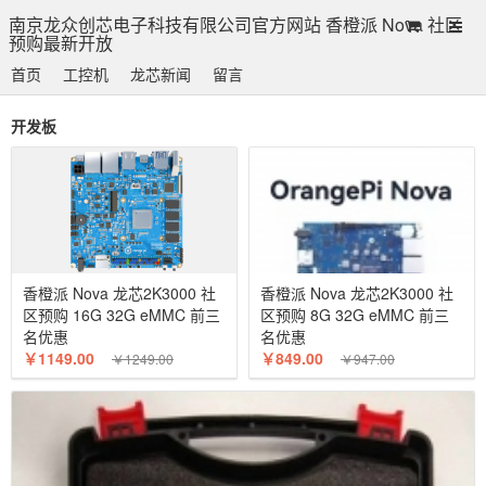
南京龙众创芯电子科技有限公司官方网站 香橙派 Nova 社区
预购最新开放
首页
工控机
龙芯新闻
留言
开发板
香橙派 Nova 龙芯2K3000 社
香橙派 Nova 龙芯2K3000 社
区预购 16G 32G eMMC 前三
区预购 8G 32G eMMC 前三
名优惠
名优惠
￥1149.00
￥849.00
￥1249.00
￥947.00