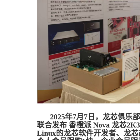
2025年7月7日，龙芯俱乐部
联合发布 香橙派 Nova 龙芯
Linux的龙芯软件开发者、