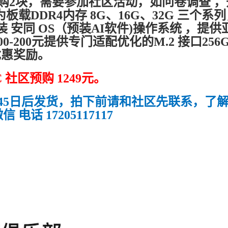
购2块，需要参加社区活动，如问卷调查 ，
载DDR4内存 8G、16G、32G 三个系
装 安同 OS（预装AI软件)操作系统 ，提供
-200元提供专门适配优化的M.2 接口256
供优惠奖励。
C 社区预购 1249元。
45日后发货，拍下前请和社区先联系，了
话 17205117117