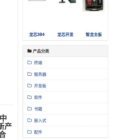
龙芯3B4000国产高可用服务器集群
龙芯开发者电脑3A4000
智龙主板套件
产品分类
终端
服务器
开发板
软件
书籍
新中
嵌入式
新产
配件
芯合