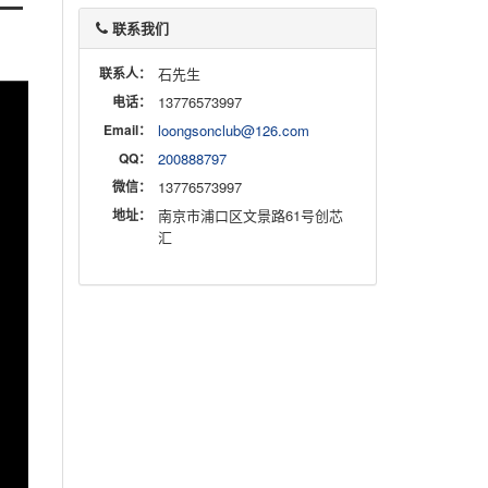
一
联系我们
联系人：
石先生
电话：
13776573997
Email：
loongsonclub@126.com
QQ：
200888797
微信：
13776573997
地址：
南京市浦口区文景路61号创芯
汇