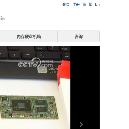
登录
注册
简
繁
En
7年
内存硬盘机箱
咨询