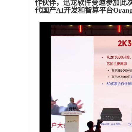
作伙伴，迅龙软件受邀参加此次
代国产AI开发和智算平台OrangeP