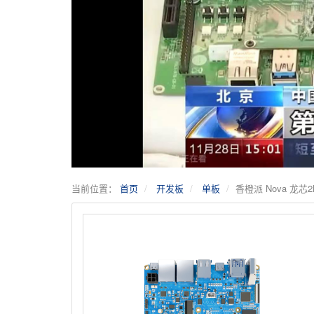
当前位置：
首页
开发板
单板
香橙派 Nova 龙芯2K