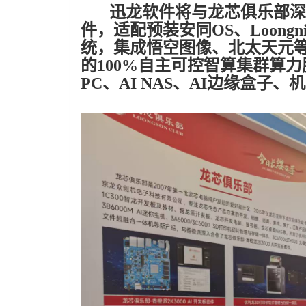
迅龙软件将与龙芯俱乐部深入合作
件，适配预装安同OS、Loongnix
统，集成悟空图像、北太天元
的100%自主可控智算集群算力
PC、AI NAS、AI边缘盒