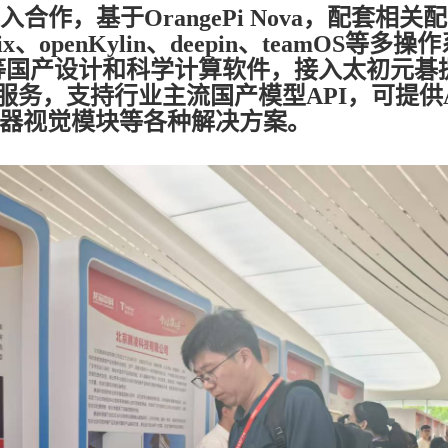
，基于OrangePi Nova，配套相关配
、openKylin、deepin、teamOS等多操
等国产设计和科学计算软件，接入太初元碁
服务，支持行业主流国产模型API，可提供A
子、机器视觉模块等各种解决方案。