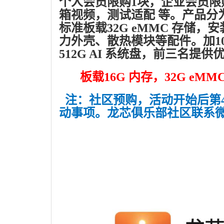
个人会员限购1块，企业会员限
箱视频，测试适配 等。产品分为板
标准板载32G eMMC 存储，安
力外壳、散热模块等配件。加100
512G AI 系统盘，前三名提
板载16G 内存，32G eMM
注：社区预购，活动开始后第
动事项。龙芯俱乐部社区联系微信 电