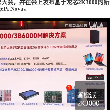
大会，并在会上发布基于龙芯2K3000的新
i Nova。