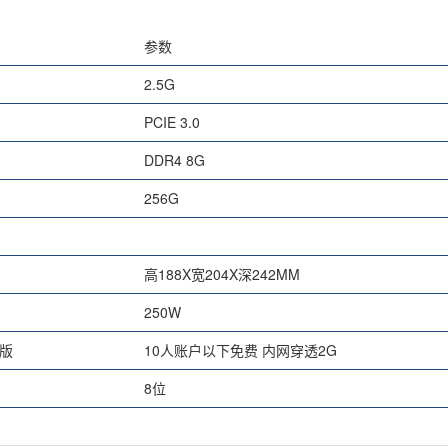
参数
2.5G
PCIE 3.0
DDR4 8G
256G
高188X宽204X深242MM
250W
版
10人账户以下免费 内网穿透2G
8位