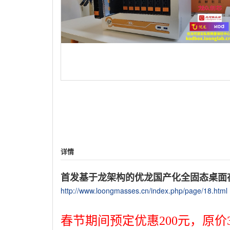
详情
首发基于龙架构的优龙国产化全固态桌面
http://www.loongmasses.cn/index.php/page/18.html
春节期间预定优惠200元，原价37