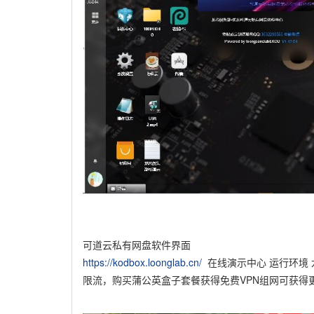
可道云私有网盘软件界面
https://kodbox.loonglab.cn/
在线演示中心 运行环境 龙
限流，购买蒲公英盒子套餐获得免费VPN组网可获得