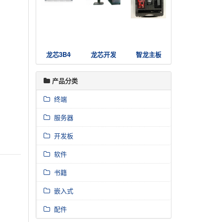
龙芯3B4000国产高可用服务器集群
龙芯开发者电脑3A4000
智龙主板套件
产品分类
终端
服务器
开发板
软件
书籍
嵌入式
配件