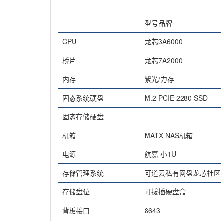
型号品牌
CPU
龙芯3A6000
桥片
龙芯7A2000
内存
紫光/力存
固态系统硬盘
M.2 PCIE 2280 SSD
固态存储硬盘
机箱
MATX NAS机箱
电源
航嘉 小1U
存储管理系统
可道云私有网盘龙芯社区
存储盘位
可拔插硬盘盒
背板接口
8643