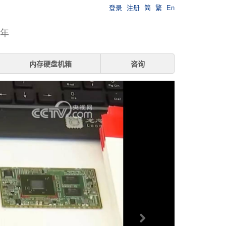
登录
注册
简
繁
En
7年
内存硬盘机箱
咨询