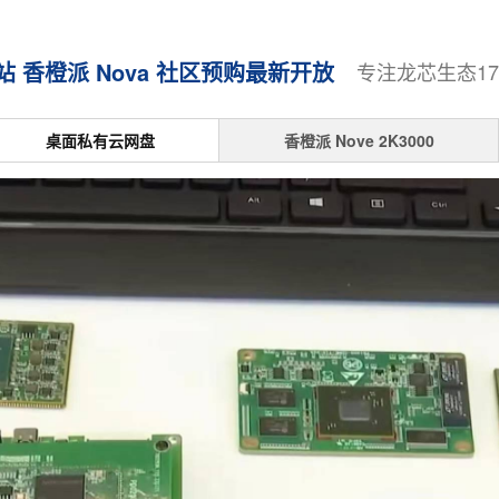
香橙派 Nova 社区预购最新开放
专注龙芯生态1
桌面私有云网盘
香橙派 Nove 2K3000
一体机3A6000社区版8盘位