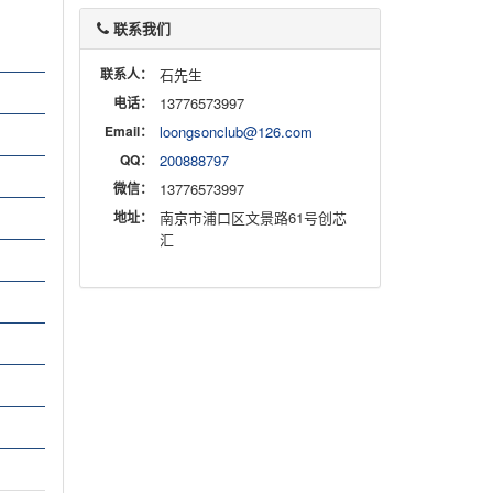
联系我们
联系人：
石先生
电话：
13776573997
Email：
loongsonclub@126.com
QQ：
200888797
微信：
13776573997
地址：
南京市浦口区文景路61号创芯
汇