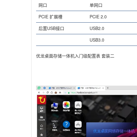
网口
单网口
PCIE 扩展槽
PCIE 2.0
后置USB接口
USB2.0
USB3.0
优龙桌面存储一体机入门级配置表 套装二