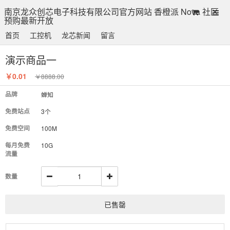
南京龙众创芯电子科技有限公司官方网站 香橙派 Nova 社区
预购最新开放
首页
工控机
龙芯新闻
留言
演示商品一
￥0.01
￥8888.00
品牌
蝉知
免费站点
3个
免费空间
100M
每月免费
10G
流量
数量
已售罄