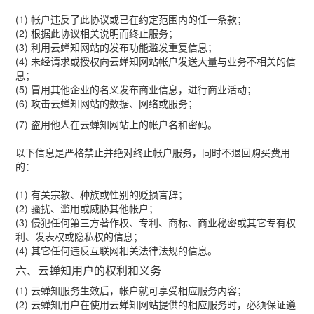
(1) 帐户违反了此协议或已在约定范围内的任一条款；
(2) 根据此协议相关说明而终止服务；
(3) 利用云蝉知网站的发布功能滥发重复信息；
(4) 未经请求或授权向云蝉知网站帐户发送大量与业务不相关的信
息；
(5) 冒用其他企业的名义发布商业信息，进行商业活动；
(6) 攻击云蝉知网站的数据、网络或服务；
(7) 盗用他人在云蝉知网站上的帐户名和密码。
以下信息是严格禁止并绝对终止帐户服务，同时不退回购买费用
的：
(1) 有关宗教、种族或性别的贬损言辞；
(2) 骚扰、滥用或威胁其他帐户；
(3) 侵犯任何第三方著作权、专利、商标、商业秘密或其它专有权
利、发表权或隐私权的信息；
(4) 其它任何违反互联网相关法律法规的信息。
六、云蝉知用户的权利和义务
(1) 云蝉知服务生效后，帐户就可享受相应服务内容；
(2) 云蝉知用户在使用云蝉知网站提供的相应服务时，必须保证遵