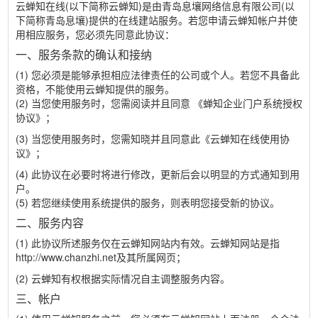
云蝉知在线(以下简称云蝉知)是由青岛息壤网络信息有限公司(以
下简称青岛息壤)提供的在线建站服务。若您申请云蝉知帐户并使
用相应服务，您必须先同意此协议：
一、服务条款的确认和接纳
(1) 您必须是能够承担相应法律责任的公司或个人。若您不具备此
资格，不能使用云蝉知提供的服务。
(2) 当您使用服务时，您需阅读并且同意
《蝉知企业门户系统授权
协议》
；
(3) 当您使用服务时，您需知晓并且同意此《云蝉知在线使用协
议》；
(4) 此协议在必要时将进行修改，更新后会以明显的方式通知到用
户。
(5) 若您继续使用系统提供的服务，则表明您接受新的协议。
二、服务内容
(1) 此协议所述服务仅在云蝉知网站内有效。云蝉知网站是指
http://www.chanzhi.net及其所属网页；
(2) 云蝉知有权根据实际情况自主调整服务内容。
三、帐户